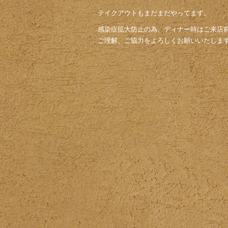
テイクアウトもまだまだやってます。
感染症拡大防止の為、ディナー時はご来店
ご理解、ご協力をよろしくお願いいたしま