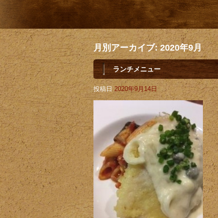
月別アーカイブ:
2020年9月
ランチメニュー
投稿日
2020年9月14日