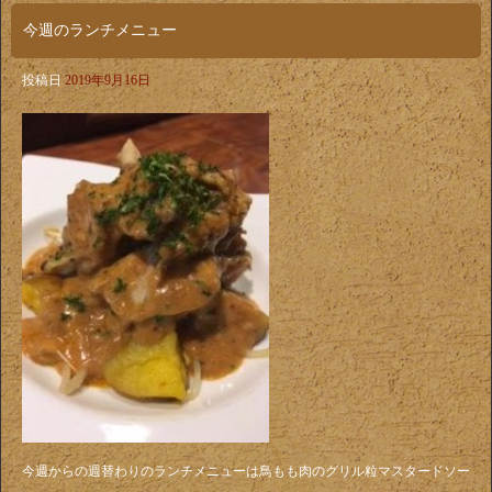
今週のランチメニュー
投稿日
2019年9月16日
今週からの週替わりのランチメニューは鳥もも肉のグリル粒マスタードソー