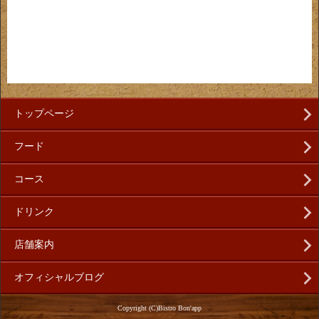
トップページ
フード
コース
ドリンク
店舗案内
オフィシャルブログ
Copyright (C)Bistro Bon'app