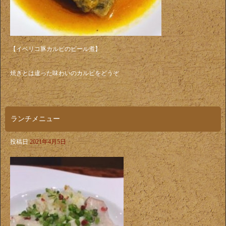
【イベリコ豚カルビのビール煮】
焼きとは違った味わいのカルビをどうぞ
ランチメニュー
投稿日
2021年4月5日