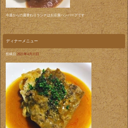
今週からの週替わりランチはお豆腐ハンバーグです
ディナーメニュー
投稿日
2021年4月11日