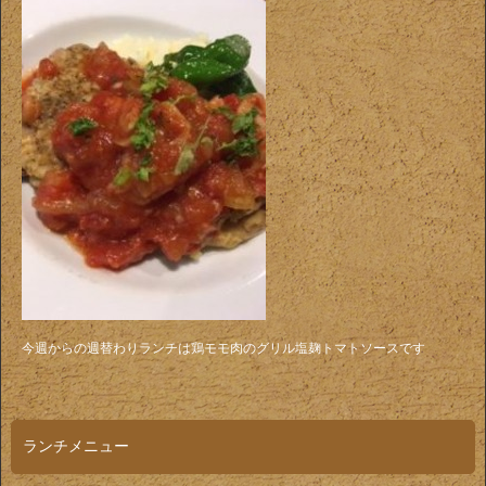
今週からの週替わりランチは鶏モモ肉のグリル塩麹トマトソースです
ランチメニュー