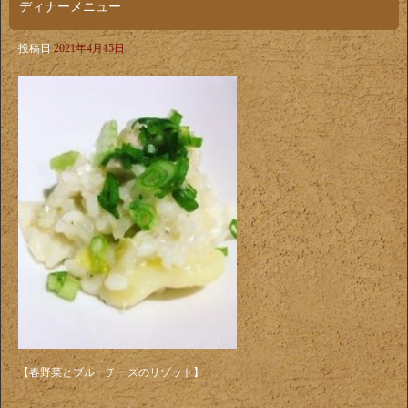
ディナーメニュー
投稿日
2021年4月15日
【春野菜とブルーチーズのリゾット】