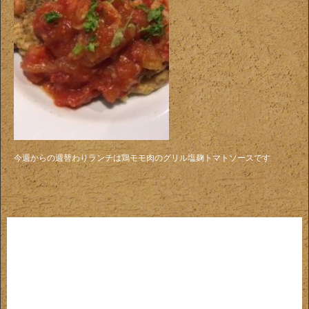
今週からの週替わりランチは鶏モモ肉のグリル塩麹トマトソースです