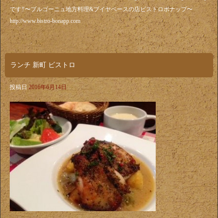
です‼️〜ブルゴーニュ地方料理&ブイヤベースの店ビストロボナップ〜
http://www.bistro-bonapp.com
ランチ 新町 ビストロ
投稿日
2016年6月14日