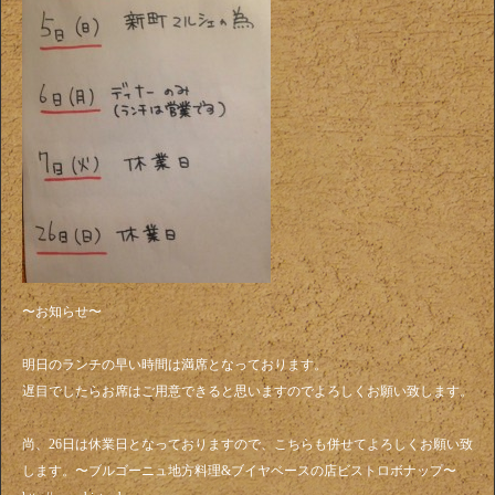
〜お知らせ〜
明日のランチの早い時間は満席となっております。
遅目でしたらお席はご用意できると思いますのでよろしくお願い致します。
尚、26日は休業日となっておりますので、こちらも併せてよろしくお願い致
します。〜ブルゴーニュ地方料理&ブイヤベースの店ビストロボナップ〜