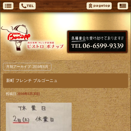
月別アーカイブ:
2016年6月
新町 フレンチ ブルゴーニュ
投稿日
2016年6月30日