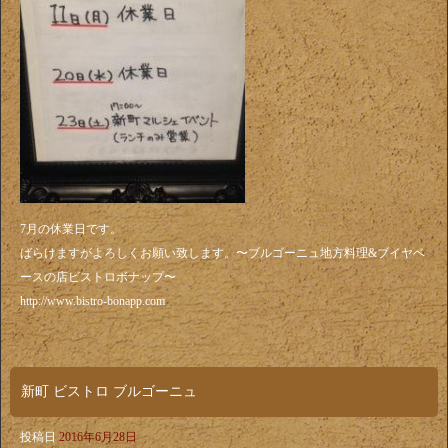
7月の休業日です。
ばらけますがよろしくお願い致します。〜ブルゴーニュ地方料理&ブイヤベ
ースの店ビストロボナップ〜
http://www.bistro-bonapp.com
新町 ビストロ ブルゴーニュ
投稿日
2016年6月28日