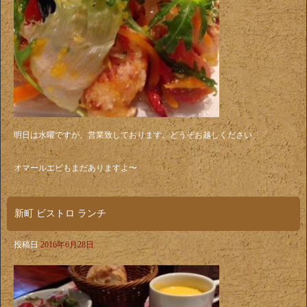
明日は水曜ですが、営業致しております。どうぞお越しください。
オマールエビもまだありますよ〜
新町 ビストロ ランチ
投稿日
2016年6月28日