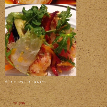
明日もエビがいっぱい来るよ〜✨
←
古い投稿