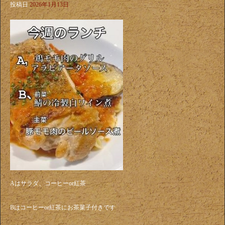
投稿日
2026年1月13日
Aはサラダ、コーヒーor紅茶
Bはコーヒーor紅茶にお茶菓子付きです