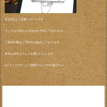
本日4日より営業スタートです
ランチは12時からのOpenを予定しております。
ご来店の際はご予約をお勧めしております。
本年も何卒よろしくお願いいたします。
#ビストロボナップ #新町フレンチ#大阪グルメ