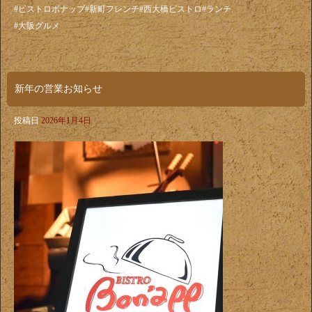
#ビストロボナップ#新町フレンチ#西大橋ビストロ#ランチ
#大阪グルメ
新年の営業お知らせ
投稿日
2026年1月4日