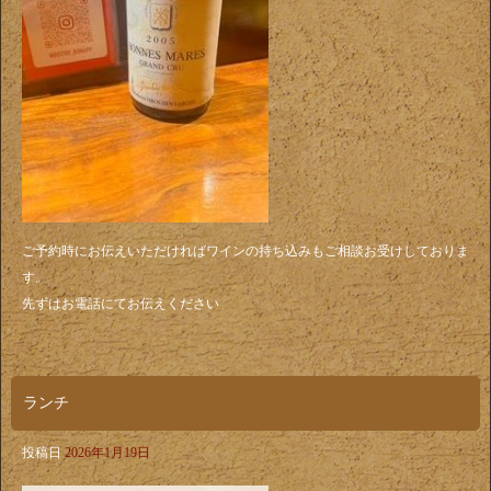
ご予約時にお伝えいただければワインの持ち込みもご相談お受けしておりま
す。
先ずはお電話にてお伝えください
ランチ
投稿日
2026年1月19日