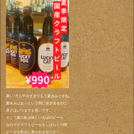
暑い7月も半分すぎてもう夏休みですね。
夏休みはあっという間に過ぎ去るのに
暑さはいつまでも長いです。
そこで夏の飲み物といえばのビール
なのでクラフトビールをしばらくの間
ビールを飲みに来られませんか！