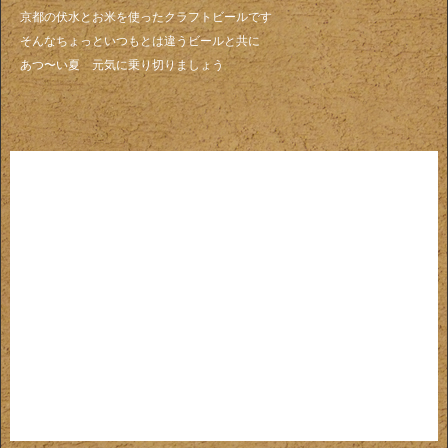
京都の伏水とお米を使ったクラフトビールです
そんなちょっといつもとは違うビールと共に
あつ〜い夏 元気に乗り切りましょう