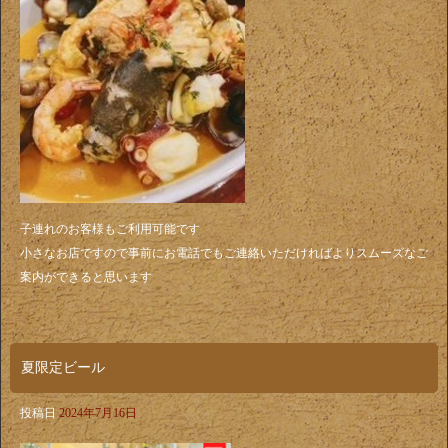
子連れのお客様もご利用可能です
小さなお店ですので事前にお電話でもご連絡いただければよりスムーズなご
案内ができると思います
夏限定ビール
投稿日
2024年7月16日