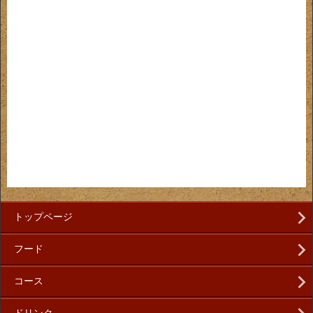
トップページ
フード
コース