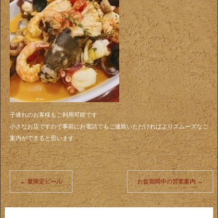
子連れのお客様もご利用可能です
小さなお店ですので事前にお電話でもご連絡いただければよりスムーズなご
案内ができると思います
←
夏限定ビール
お盆期間中の営業案内
→