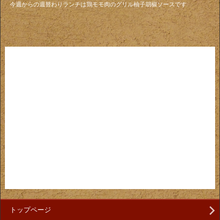
今週からの週替わりランチは鶏モモ肉のグリル柚子胡椒ソースです
トップページ