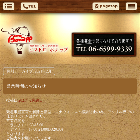
月別アーカイブ:
2021年2月
営業時間のお知らせ
投稿日
2021年2月28日
緊急事態宣言の解除と新型コロナウィルスの感染防止の為、アクリル板での
仕切りは引き続き行い、
営業時間を
（ランチ）11:30-15:00
（ディナー）17:00-21:00(LO20:00)
となります。
ご協力をお願いいたします。