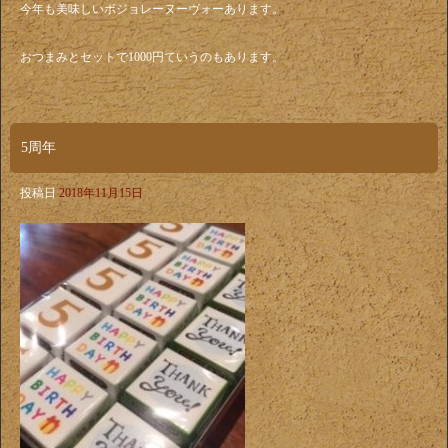
今年も美味しいボジョレーヌーヴォーあります。
おつまみとセットで1000円ていうのもあります。
5周年
投稿日
2018年11月15日