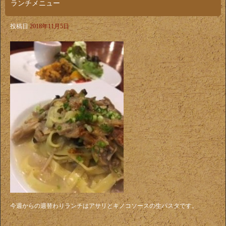
ランチメニュー
投稿日
2018年11月5日
今週からの週替わりランチはアサリとキノコソースの生パスタです。