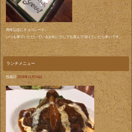
周年記念にチョコレート。
いつも来ていただいているお礼に少しでも喜んで頂けていたら幸いです。
ランチメニュー
投稿日
2018年11月14日