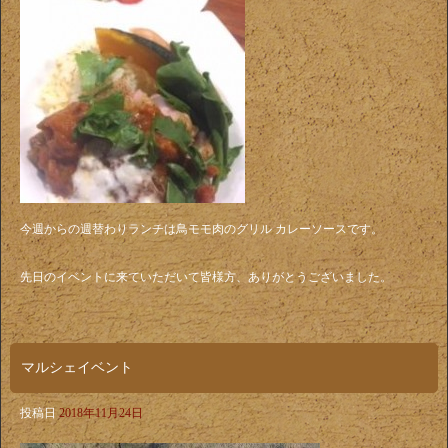
今週からの週替わりランチは鳥モモ肉のグリル カレーソースです。
先日のイベントに来ていただいて皆様方、ありがとうございました。
マルシェイベント
投稿日
2018年11月24日