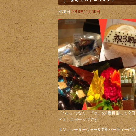
投稿日
2016年11月19日
『ハレ』でなく、『ケ』の1番目指して今日も
ビストロボナップです。
ボジョレーヌーヴォー&周年パーティーに