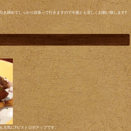
引き締めてしっかり頑張って行きますので今後とも宜しくお願い致します‼️
も元気に‼️ビストロボナップです。