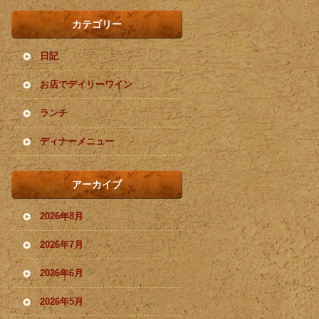
カテゴリー
日記
お店でデイリーワイン
ランチ
ディナーメニュー
アーカイブ
2026年8月
2026年7月
2026年6月
2026年5月