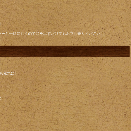
。
️
ォーと一緒に行うので顔を出すだけでもお立ち寄りください。
元気に‼️
に