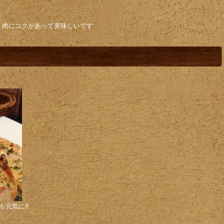
く肉にコクがあって美味しいです
元気に‼️