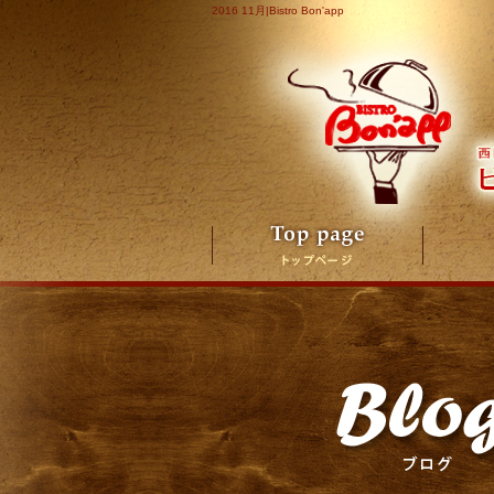
2016 11月|Bistro Bon'app