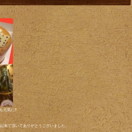
元気に‼️
沢山来て頂いてありがとうございました。