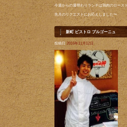
今週からの週替わりランチは鶏肉のロース
先月のリクエストにお応えしました〜
新町 ビストロ ブルゴーニュ
投稿日
2016年11月12日