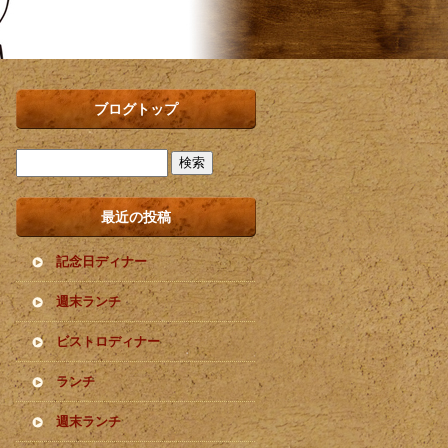
ブログトップ
最近の投稿
記念日ディナー
週末ランチ
ビストロディナー
ランチ
週末ランチ