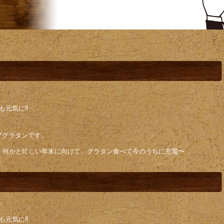
元気に‼️
アグラタンです。
、何かと忙しい年末に向けて、グラタン食べて今のうちに充電〜
元気に‼️