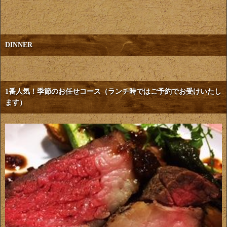
DINNER
1番人気！季節のお任せコース（ランチ時ではご予約でお受けいたし
ます）