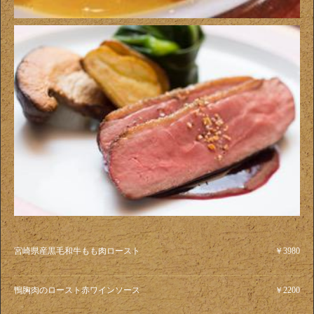
宮崎県産黒毛和牛もも肉ロースト
￥3980
鴨胸肉のロースト赤ワインソース
￥2200