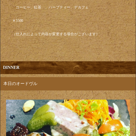
コーヒー、紅茶 、ハーブティー、デカフェ
￥5500
（仕入れによって内容が変更する場合がございます）
DINNER
本日のオードヴル