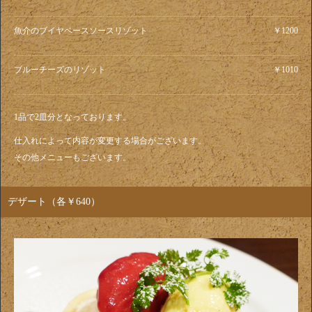
魚介のブイヤベースソースリゾット
￥1200
ブルーチーズのリゾット
￥1010
1品で2皿分となっております。
仕入れによって内容が変更する場合がございます。
その他メニューもございます。
デザート（各￥640）