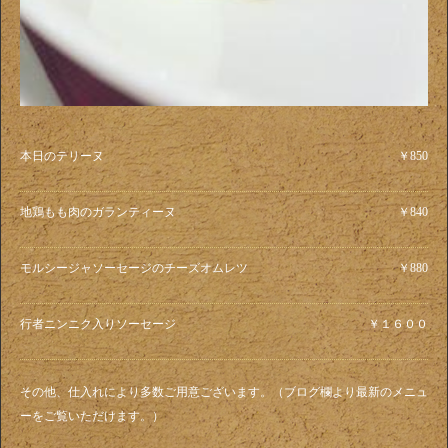
本日のテリーヌ
￥850
地鶏もも肉のガランティーヌ
￥840
モルシージャソーセージのチーズオムレツ
￥880
行者ニンニク入りソーセージ
￥１６００
その他、仕入れにより多数ご用意ございます。（ブログ欄より最新のメニュ
ーをご覧いただけます。）