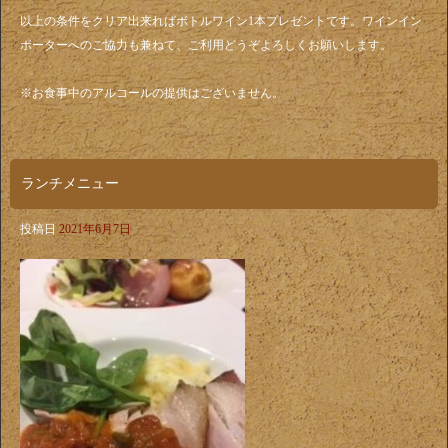
以上の条件をクリア出来ればボトルワイン1本プレゼントです。ワインイン
ポーターへのご協力も兼ねて、ご利用どうぞよろしくお願いします。
※お食事中のアルコールの提供はございません。
ランチメニュー
投稿日
2021年6月7日