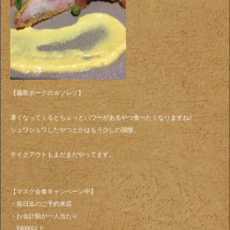
【霧島ポークのカツレツ】
暑くなってくるとちょっとパワーがあるやつ食べたくなりますね♪
シュワシュワしたやつとかはもう少しの我慢。
テイクアウトもまだまだやってます。
【マスク会食キャンペーン中】
・前日迄のご予約来店
・お会計額が一人当たり
¥4000以上