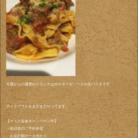
今週からの週替わりランチはボロネーゼソースの生パスタです
テイクアウトもまだまだやってます。
【マスク会食キャンペーン中】
・前日迄のご予約来店
・お会計額が一人当たり