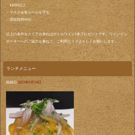
¥4000以上
・マスク会食ルールを守る
・滞在時間90分。
以上の条件をクリア出来ればボトルワイン1本プレゼントです。ワインイン
ポーターへのご協力も兼ねて、ご利用どうぞよろしくお願いします。
ランチメニュー
投稿日
2021年6月14日