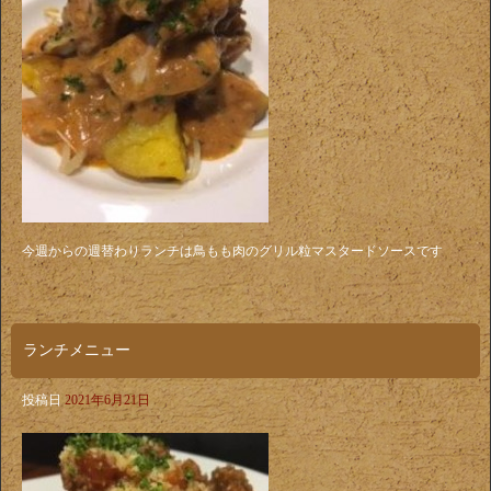
今週からの週替わりランチは鳥もも肉のグリル粒マスタードソースです
ランチメニュー
投稿日
2021年6月21日