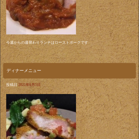
今週からの週替わりランチはローストポークです
ディナーメニュー
投稿日
2021年6月5日