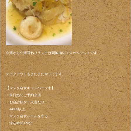
今週からの週替わりランチは鶏胸肉のエスカベッシュです
テイクアウトもまだまだやってます。
【マスク会食キャンペーン中】
・前日迄のご予約来店
・お会計額が一人当たり
¥4000以上
・マスク会食ルールを守る
・滞在時間120分