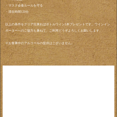
・マスク会食ルールを守る
・滞在時間120分
以上の条件をクリア出来ればボトルワイン1本プレゼントです。ワインイン
ポーターへのご協力も兼ねて、ご利用どうぞよろしくお願いします。
※お食事中のアルコールの提供はございません。