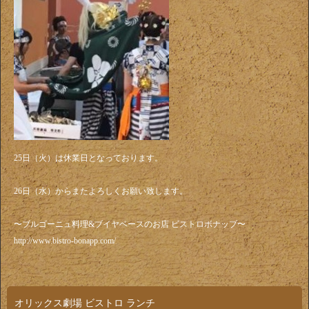
25日（火）は休業日となっております。
26日（水）からまたよろしくお願い致します。
〜ブルゴーニュ料理&ブイヤベースのお店 ビストロボナップ〜
http://www.bistro-bonapp.com/
オリックス劇場 ビストロ ランチ