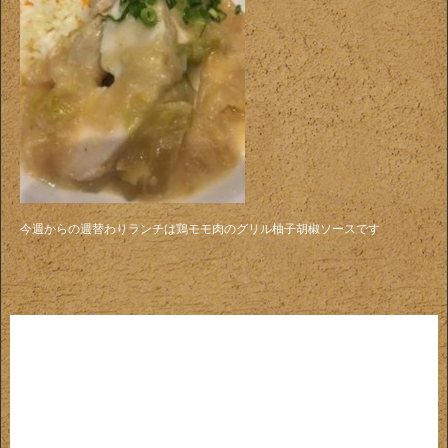
今週からの週替わりランチは鶏モモ肉のグリル柚子胡椒ソースです