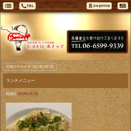
日別アーカイブ:
2022年2月7日
ランチメニュー
投稿日
2022年2月7日