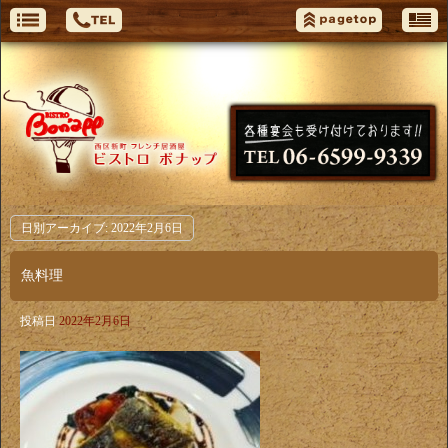
日別アーカイブ:
2022年2月6日
魚料理
投稿日
2022年2月6日