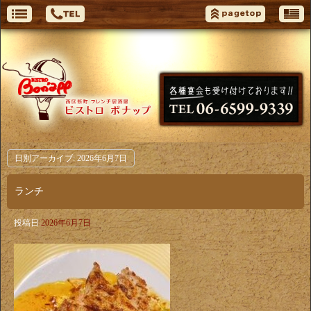
日別アーカイブ:
2026年6月7日
ランチ
投稿日
2026年6月7日