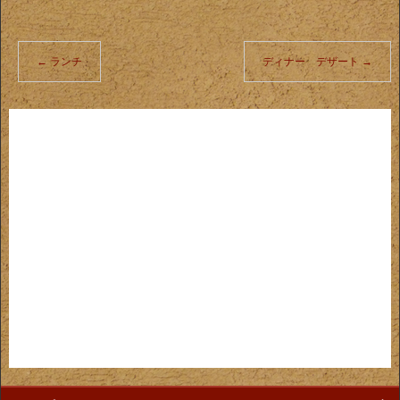
←
ランチ
ディナー デザート
→