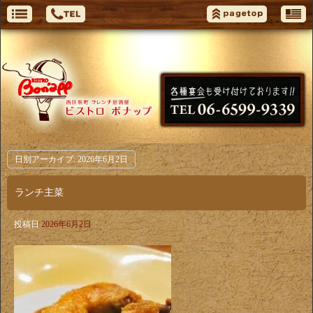
日別アーカイブ:
2026年6月2日
ランチ主菜
投稿日
2026年6月2日