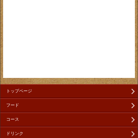
トップページ
フード
コース
ドリンク