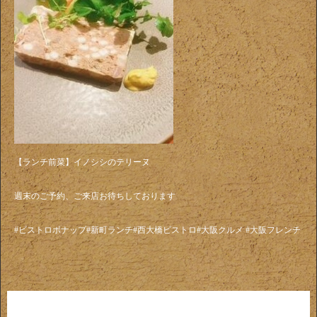
【ランチ前菜】イノシシのテリーヌ
週末のご予約、ご来店お待ちしております
#ビストロボナップ#新町ランチ#西大橋ビストロ#大阪クルメ #大阪フレンチ