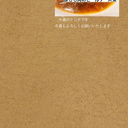
今週のランチです
今週もよろしくお願いいたします