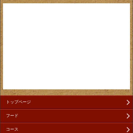
トップページ
フード
コース