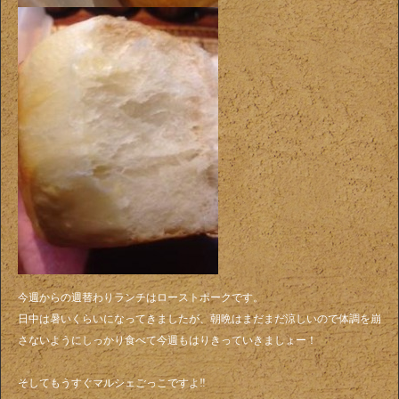
今週からの週替わりランチはローストポークです。
日中は暑いくらいになってきましたが、朝晩はまだまだ涼しいので体調を崩
さないようにしっかり食べて今週もはりきっていきましょー！
そしてもうすぐマルシェごっこですよ‼️