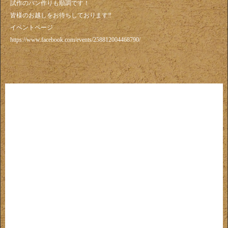
試作のパン作りも順調です！
皆様のお越しをお待ちしております‼️
イベントページ
https://www.facebook.com/events/258812004468790/