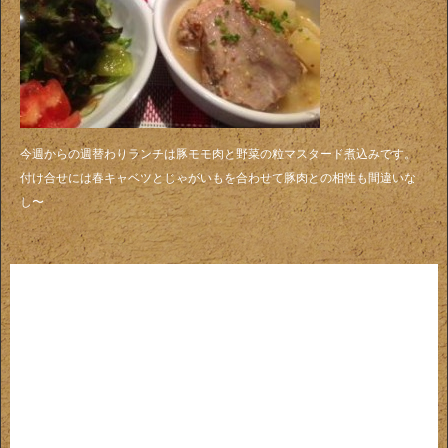
今週からの週替わりランチは豚モモ肉と野菜の粒マスタード煮込みです。
付け合せには春キャベツとじゃがいもを合わせて豚肉との相性も間違いな
し〜