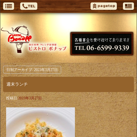
日別アーカイブ:
2023年3月27日
週末ランチ
投稿日
2023年3月27日