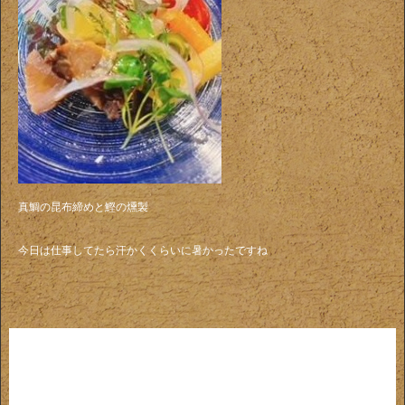
真鯛の昆布締めと鰹の燻製
今日は仕事してたら汗かくくらいに暑かったですね