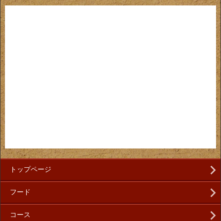
トップページ
フード
コース