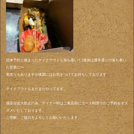
団体予約と纏まったテイクアウトも落ち着いて3連休は通常通りの落ち着い
た営業に〜
寒戻りもありますが体調にはお気をつけてお待ちしております
テイクアウトもまだまだやってます。
感染症拡大防止の為、ディナー時はご来店前にコース料理でのご予約をオス
スメいたしております。
ご理解、ご協力をよろしくお願いいたします。