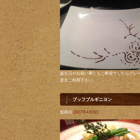
誕生日やお祝い事にもご希望でしたらプレ
是非ご利用下さい。
ブッフブルギニヨン
投稿日
2017年4月8日