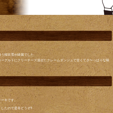
舞う桜吹雪が綺麗でした
ヨーグルトにクリーチーズ混ぜたクレームダンジュで甘くてさ〜っぱりな味
テーキです。
したので是非どうぞ‼️