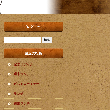
ブログトップ
最近の投稿
記念日ディナー
週末ランチ
ビストロディナー
ランチ
週末ランチ