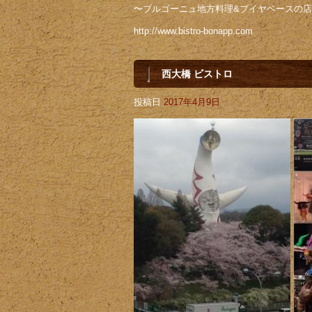
〜ブルゴーニュ地方料理&ブイヤベースの
http://www.bistro-bonapp.com
西大橋 ビストロ
投稿日
2017年4月9日