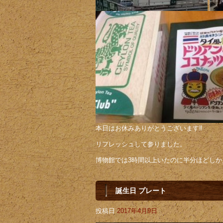
本日はお休みありがとうございます‼️
リフレッシュして参りました。
博物館では3時間以上いたのに半分ほどしか
誕生日 プレート
投稿日
2017年4月9日