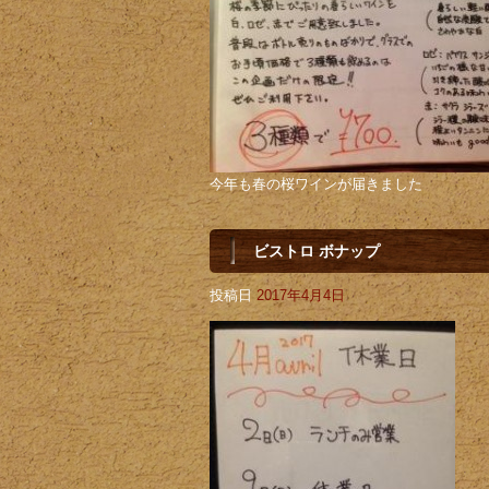
今年も春の桜ワインが届きました
ビストロ ボナップ
投稿日
2017年4月4日