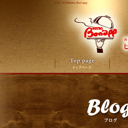
2017 4月|Bistro Bon'app