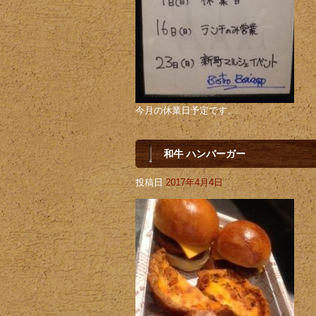
今月の休業日予定です。
和牛 ハンバーガー
投稿日
2017年4月4日