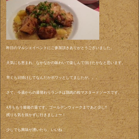
昨日のマルシェイベントにご参加頂きありがとうございました。
天気にも恵まれ、なかなかの賑わいで楽しんで頂けたかなと思います。
早くも日焼けしてなんだかボワッとしてましたが。。。
さて、今週からの週替わりランチは鶏肉の粒マスタードソースです。
4月ももう最後の週です。ゴールデンウィークまであと少し‼️
残りも気を抜かずに行きましょ〜！
少しでも興味が湧いたら、いいね