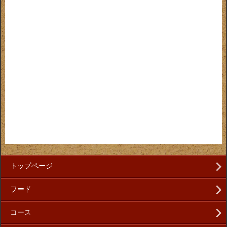
トップページ
フード
コース