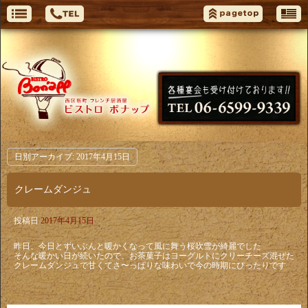
日別アーカイブ:
2017年4月15日
クレームダンジュ
投稿日
2017年4月15日
昨日、今日とずいぶんと暖かくなって風に舞う桜吹雪が綺麗でした
そんな暖かい日が続いたので、お茶菓子はヨーグルトにクリーチーズ混ぜた
クレームダンジュで甘くてさ〜っぱりな味わいで今の時期にぴったりです