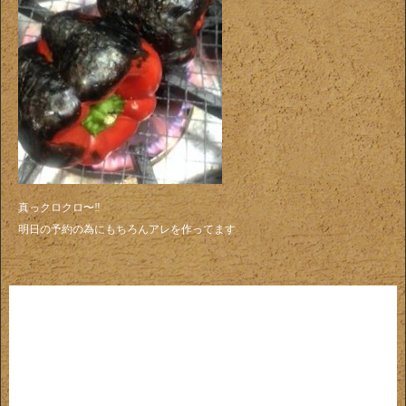
真っクロクロ〜‼️
明日の予約の為にもちろんアレを作ってます