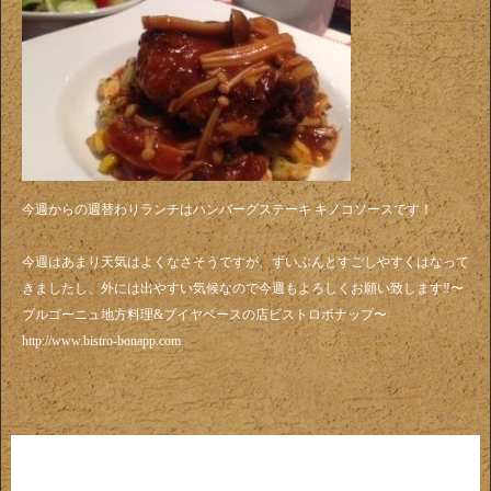
今週からの週替わりランチはハンバーグステーキ キノコソースです！
今週はあまり天気はよくなさそうですが、ずいぶんとすごしやすくはなって
きましたし、外には出やすい気候なので今週もよろしくお願い致します‼️〜
ブルゴーニュ地方料理&ブイヤベースの店ビストロボナップ〜
http://www.bistro-bonapp.com