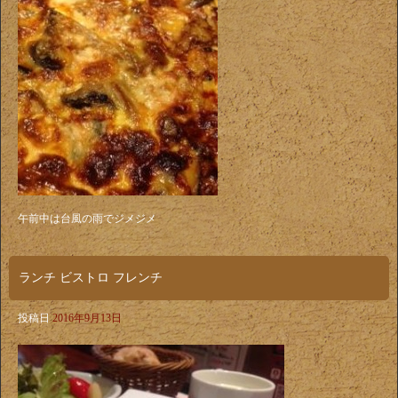
午前中は台風の雨でジメジメ
ランチ ビストロ フレンチ
投稿日
2016年9月13日