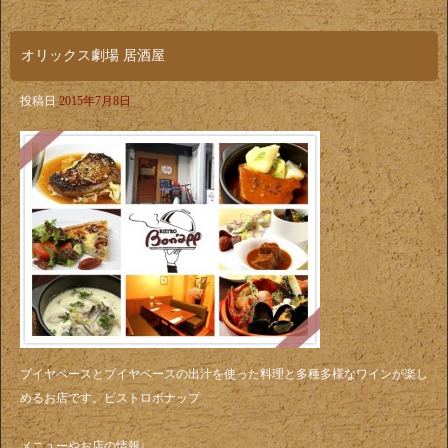
オリックス劇場 居酒屋
投稿日
2015年7月8日
ブイヤベースとブイヤベースの出汁を使った料理と多種多様なワインが楽し
めるお店です。ビストロボナップ
メニューやお店の情報↓