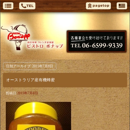
日別アーカイブ:
2015年7月8日
オーストラリア産有機蜂蜜
投稿日
2015年7月8日