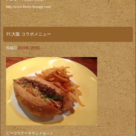
http://www.bistro-bonapp.com/
FC大阪 コラボメニュー
投稿日
2015年7月8日
ビーフステーキサンドセット