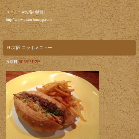
メニューやお店の情報↓
http://www.bistro-bonapp.com/
FC大阪 コラボメニュー
投稿日
2015年7月2日