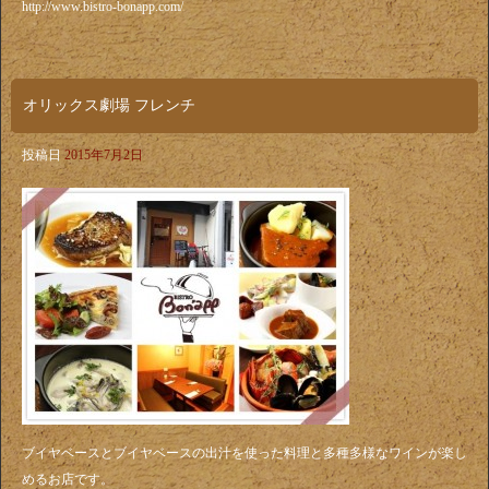
http://www.bistro-bonapp.com/
オリックス劇場 フレンチ
投稿日
2015年7月2日
ブイヤベースとブイヤベースの出汁を使った料理と多種多様なワインが楽し
めるお店です。