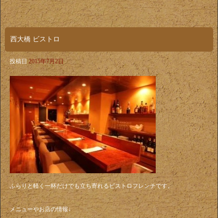
西大橋 ビストロ
投稿日
2015年7月2日
ふらりと軽く一杯だけでも立ち寄れるビストロフレンチです。
メニューやお店の情報↓