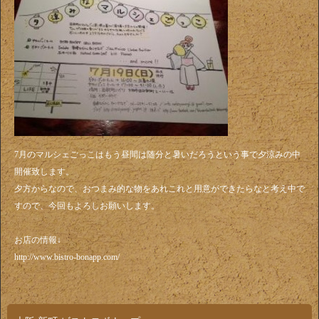
7月のマルシェごっこはもう昼間は随分と暑いだろうという事で夕涼みの中
開催致します。
夕方からなので、おつまみ的な物をあれこれと用意ができたらなと考え中で
すので、今回もよろしお願いします。
お店の情報↓
http://www.bistro-bonapp.com/