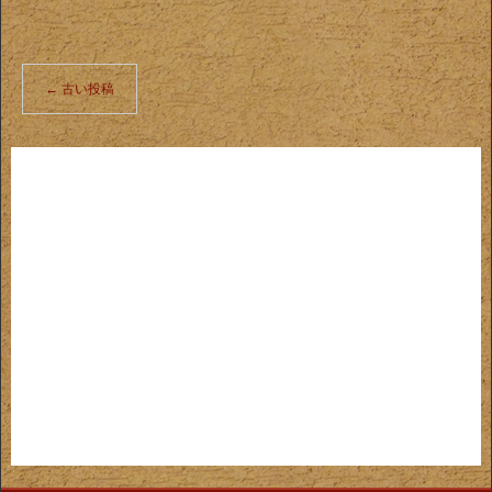
←
古い投稿