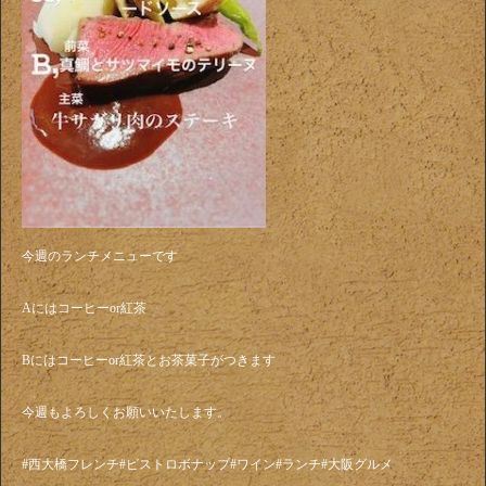
今週のランチメニューです
Aにはコーヒーor紅茶
Bにはコーヒーor紅茶とお茶菓子がつきます
今週もよろしくお願いいたします。
#西大橋フレンチ#ビストロボナップ#ワイン#ランチ#大阪グルメ