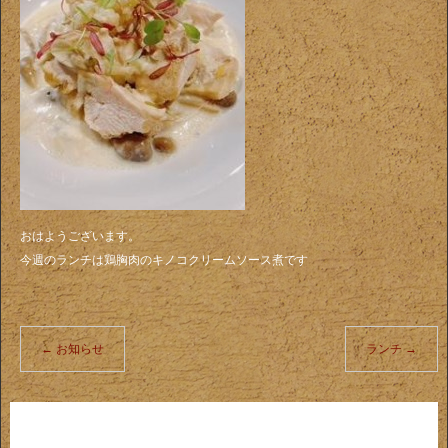
おはようございます。
今週のランチは鶏胸肉のキノコクリームソース煮です
←
お知らせ
ランチ
→