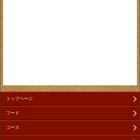
トップページ
フード
コース