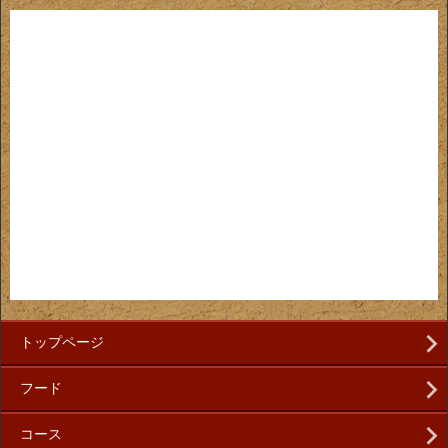
トップページ
フード
コース