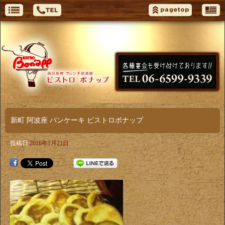
新町 阿波座 パンケーキ ビストロボナップ
投稿日
2016年1月21日