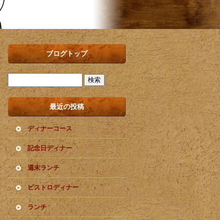
ブログトップ
最近の投稿
ディナーコース
記念日ディナー
週末ランチ
ビストロディナー
ランチ