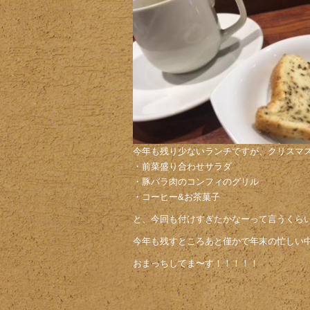
今年も残り少ないランチですが、クリスマ
・前菜盛り合わせサラダ
・豚バラ肉のコンフィのグリル
・コーヒー&お茶菓子
と、今回も付けすぎたかなーって言うくら
今年も残すところあと僅かで年末の忙しい
おまっちしてま〜す！！！！！