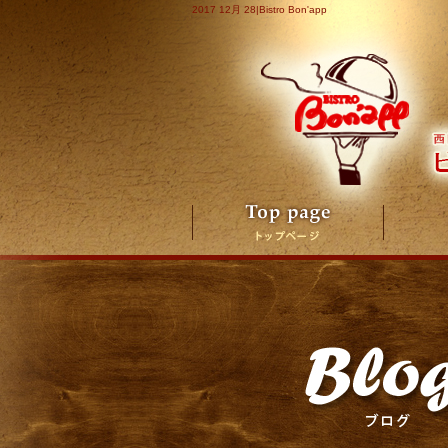
2017 12月 28|Bistro Bon'app