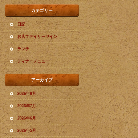
カテゴリー
日記
お店でデイリーワイン
ランチ
ディナーメニュー
アーカイブ
2026年8月
2026年7月
2026年6月
2026年5月