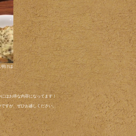
ス明けは
いにはお得な内容になってます！
中ですが、ぜひお越しください。