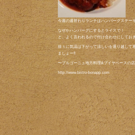
今週の週替わりランチはハンバーグステー
なぜかハンバーグにするとライスで！
と、よく言われるので付け合わせにしてお
徐々に気温は下がって涼しいを通り越して
ましょー‼️
〜ブルゴーニュ地方料理&ブイヤベースの
http://www.bistro-bonapp.com