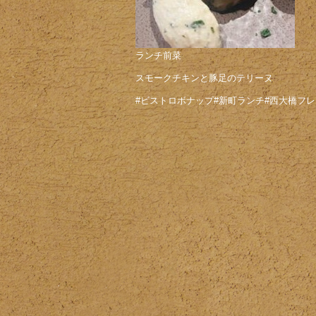
ランチ前菜
スモークチキンと豚足のテリーヌ
#ビストロボナップ#新町ランチ#西大橋フ