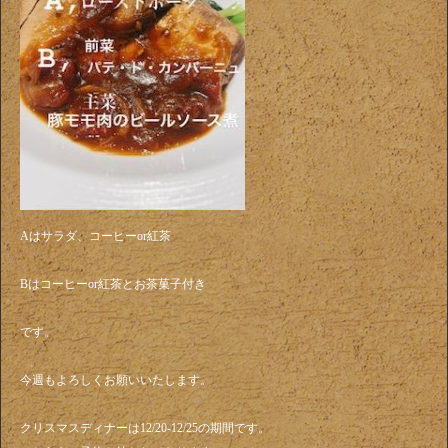
Aはサラダ、コーヒーor紅茶
Bはコーヒーor紅茶とお茶菓子付き
です。
今週もよろしくお願いいたします。
クリスマスディナーは12/20-12/25の期間です。