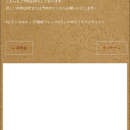
こちらもご予約お待ちしております。
詳しい内容はHPまたは予約サイトからお願いいたします。
#ビストロボナップ#新町フレンチ#ランチ##クリスマスディナー
←
忘年会
ディナー
→