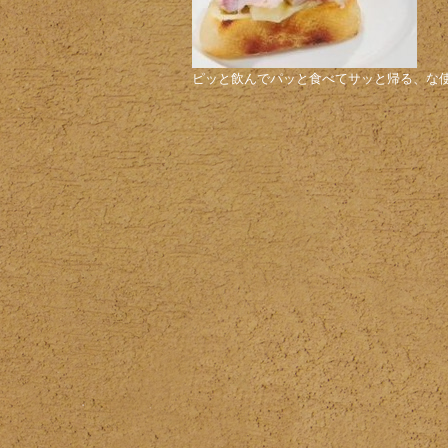
ピッと飲んでパッと食べてサッと帰る、な