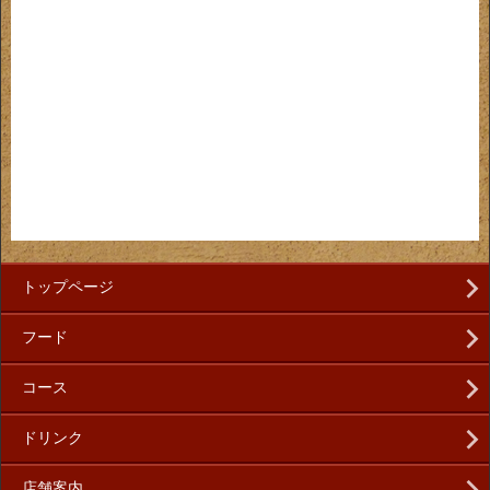
トップページ
フード
コース
ドリンク
店舗案内