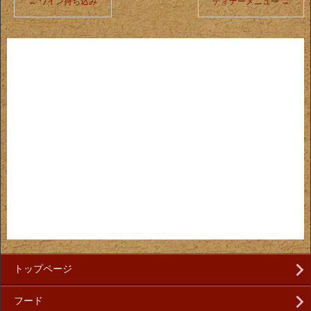
←
ワイン持ち込み
ディナーメニュー
→
トップページ
フード