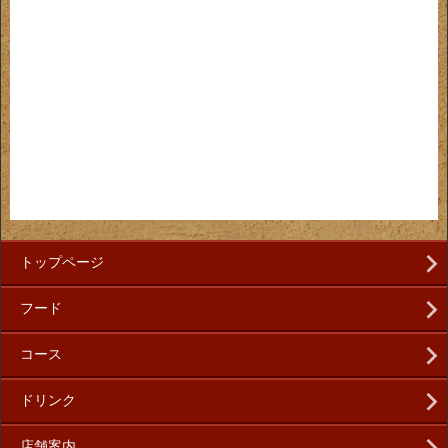
トップページ
フード
コース
ドリンク
店舗案内