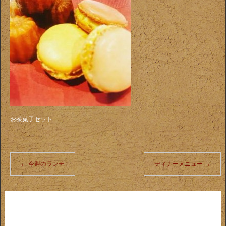
お茶菓子セット
←
今週のランチ
ディナーメニュー
→