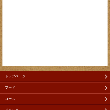
トップページ
フード
コース