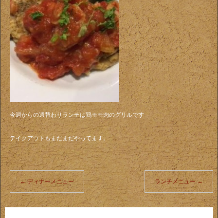
今週からの週替わりランチは鶏モモ肉のグリルです
テイクアウトもまだまだやってます。
←
ディナーメニュー
ランチメニュー
→